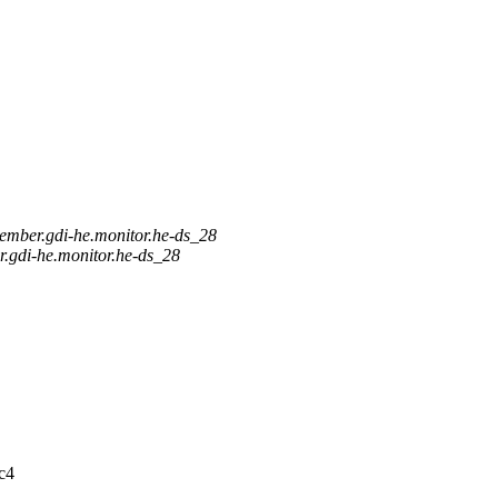
ember.gdi-he.monitor.he-ds_28
.gdi-he.monitor.he-ds_28
c4