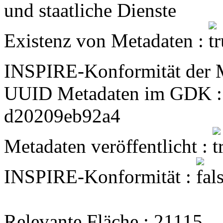
und staatliche Dienste
Existenz von Metadaten :
INSPIRE-Konformität der 
UUID Metadaten im GDK :
d20209eb92a4
Metadaten veröffentlicht :
INSPIRE-Konformität :
Relevante Fläche : 21115