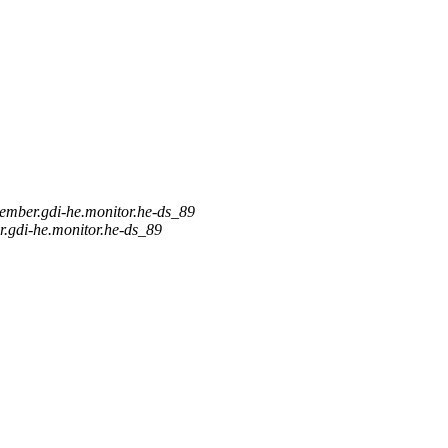
ember.gdi-he.monitor.he-ds_89
.gdi-he.monitor.he-ds_89