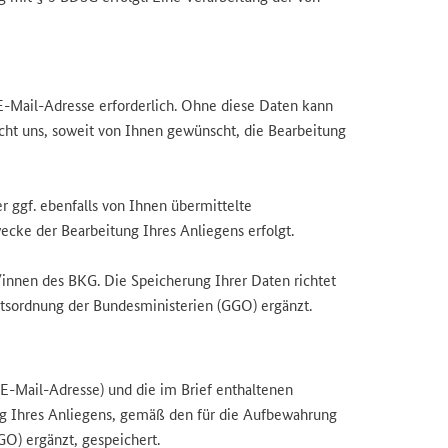
-Mail-Adresse erforderlich. Ohne diese Daten kann
icht uns, soweit von Ihnen gewünscht, die Bearbeitung
r ggf. ebenfalls von Ihnen übermittelte
cke der Bearbeitung Ihres Anliegens erfolgt.
r/innen des BKG. Die Speicherung Ihrer Daten richtet
äftsordnung der Bundesministerien (GGO) ergänzt.
E-Mail-Adresse) und die im Brief enthaltenen
g Ihres Anliegens, gemäß den für die Aufbewahrung
GO) ergänzt, gespeichert.