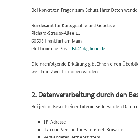
Bei konkreten Fragen zum Schutz Ihrer Daten wenden
Bundesamt für Kartographie und Geodäsie
Richard-Strauss-Allee 11
60598 Frankfurt am Main
elektronische Post:
dsb@bkg.bund.de
Die nachfolgende Erklärung gibt Ihnen einen Überbli
welchem Zweck erhoben werden.
2. Datenverarbeitung durch den Bes
Bei jedem Besuch einer Internetseite werden Daten er
IP-Adresse
Typ und Version Ihres Internet-Browsers
verwendetes Betriebssystem