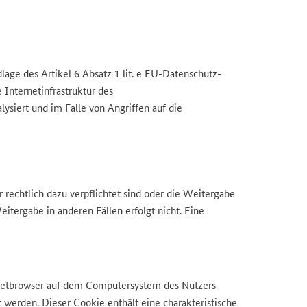
age des Artikel 6 Absatz 1 lit. e EU-Datenschutz-
Internetinfrastruktur des
siert und im Falle von Angriffen auf die
 rechtlich dazu verpflichtet sind oder die Weitergabe
itergabe in anderen Fällen erfolgt nicht. Eine
rnetbrowser auf dem Computersystem des Nutzers
 werden. Dieser Cookie enthält eine charakteristische