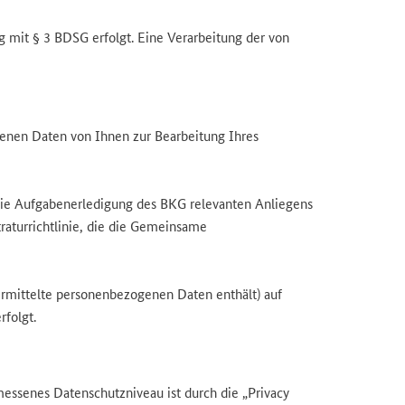
g mit § 3 BDSG erfolgt. Eine Verarbeitung der von
genen Daten von Ihnen zur Bearbeitung Ihres
die Aufgabenerledigung des BKG relevanten Anliegens
traturrichtlinie, die die Gemeinsame
bermittelte personenbezogenen Daten enthält) auf
folgt.
ssenes Datenschutzniveau ist durch die „Privacy