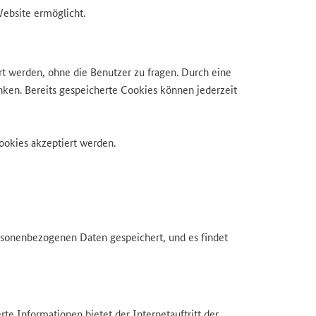
Website ermöglicht.
ert werden, ohne die Benutzer zu fragen. Durch eine
ken. Bereits gespeicherte Cookies können jederzeit
ookies akzeptiert werden.
rsonenbezogenen Daten gespeichert, und es findet
te Informationen bietet der Internetauftritt der