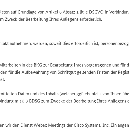
 Daten auf Grundlage von Artikel 6 Absatz 1 lit. e DSGVO in Verbindun
m Zweck der Bearbeitung Ihres Anliegens erforderlich.
ntakt aufnehmen, werden, soweit dies erforderlich ist, personenbezo
itarbeiter/in des BKG zur Bearbeitung Ihres vorgetragenen und für 
 den für die Aufbewahrung von Schriftgut geltenden Fristen der Regis
zt.
rmittelten Daten und des Inhalts (welcher ggf. ebenfalls von Ihnen ü
rbindung mit § 3 BDSG zum Zwecke der Bearbeitung Ihres Anliegens er
 wir den Dienst Webex Meetings der Cisco Systems, Inc. Ein angeme