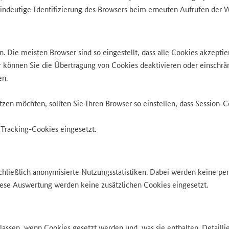
eindeutige Identifizierung des Browsers beim erneuten Aufrufen der 
n. Die meisten Browser sind so eingestellt, dass alle Cookies akzepti
 können Sie die Übertragung von Cookies deaktivieren oder einschrän
en.
n möchten, sollten Sie Ihren Browser so einstellen, dass Session-C
Tracking-Cookies eingesetzt.
hließlich anonymisierte Nutzungsstatistiken. Dabei werden keine pe
diese Auswertung werden keine zusätzlichen Cookies eingesetzt.
assen, wenn Cookies gesetzt werden und, was sie enthalten. Detaillier