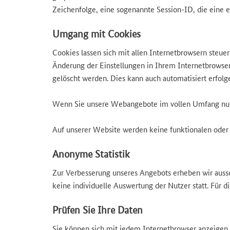
Zeichenfolge, eine sogenannte Session-ID, die eine 
Umgang mit Cookies
Cookies lassen sich mit allen Internetbrowsern steuer
Änderung der Einstellungen in Ihrem Internetbrowser
gelöscht werden. Dies kann auch automatisiert erfolg
Wenn Sie unsere Webangebote im vollen Umfang nutze
Auf unserer Website werden keine funktionalen oder 
Anonyme Statistik
Zur Verbesserung unseres Angebots erheben wir aussc
keine individuelle Auswertung der Nutzer statt. Für 
Prüfen Sie Ihre Daten
Sie können sich mit jedem Internetbrowser anzeigen l