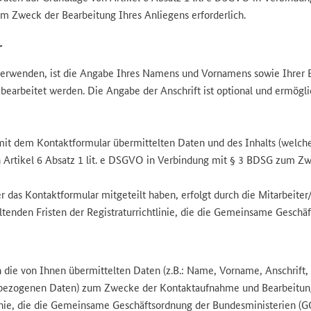
m Zweck der Bearbeitung Ihres Anliegens erforderlich.
r
erwenden, ist die Angabe Ihres Namens und Vornamens sowie Ihrer E
 bearbeitet werden. Die Angabe der Anschrift ist optional und ermögl
 mit dem Kontaktformular übermittelten Daten und des Inhalts (welche
Artikel 6 Absatz 1 lit. e DSGVO in Verbindung mit § 3 BDSG zum Zwe
r das Kontaktformular mitgeteilt haben, erfolgt durch die Mitarbeite
ltenden Fristen der Registraturrichtlinie, die die Gemeinsame Gesch
 die von Ihnen übermittelten Daten (z.B.: Name, Vorname, Anschrift, 
enbezogenen Daten) zum Zwecke der Kontaktaufnahme und Bearbeitun
tlinie, die die Gemeinsame Geschäftsordnung der Bundesministerien (G