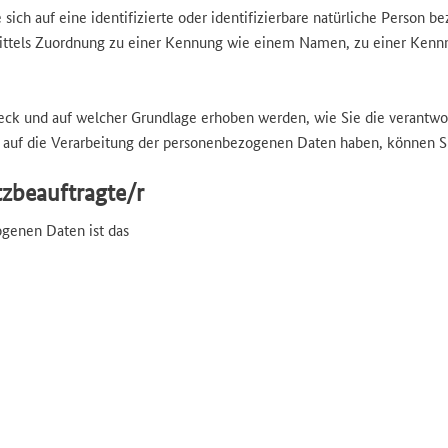
ch auf eine identifizierte oder identifizierbare natürliche Person bez
 mittels Zuordnung zu einer Kennung wie einem Namen, zu einer Ken
 und auf welcher Grundlage erhoben werden, wie Sie die verantwort
 auf die Verarbeitung der personenbezogenen Daten haben, können S
tzbeauftragte/r
ogenen Daten ist das