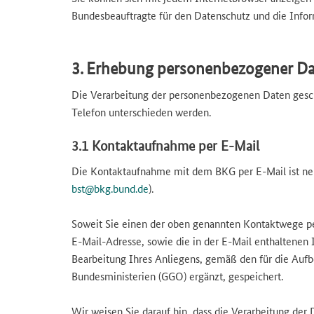
Bundesbeauftragte für
den Datenschutz und die Infor
3. Erhebung personenbezogener D
Die Verarbeitung der personenbezogenen Daten geschi
Telefon unterschieden werden.
3.1 Kontaktaufnahme per E-Mail
Die Kontaktaufnahme mit dem BKG per E-Mail ist neb
bst@bkg.bund.de
).
Soweit Sie einen der oben genannten Kontaktwege pe
E-Mail-Adresse, sowie die in der E-Mail enthaltene
Bearbeitung Ihres Anliegens, gemäß den für die Aufb
Bundesministerien (GGO) ergänzt, gespeichert.
Wir weisen Sie darauf hin, dass die Verarbeitung der