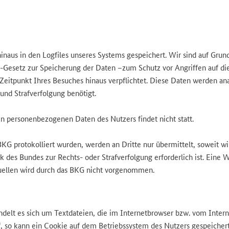
aus in den Logfiles unseres Systems gespeichert. Wir sind auf Grundl
esetz zur Speicherung der Daten –zum Schutz vor Angriffen auf die 
punkt Ihres Besuches hinaus verpflichtet. Diese Daten werden analy
und Strafverfolgung benötigt.
 personenbezogenen Daten des Nutzers findet nicht statt.
KG protokolliert wurden, werden an Dritte nur übermittelt, soweit wir
des Bundes zur Rechts- oder Strafverfolgung erforderlich ist. Eine We
ellen wird durch das BKG nicht vorgenommen.
delt es sich um Textdateien, die im Internetbrowser bzw. vom Inte
, so kann ein Cookie auf dem Betriebssystem des Nutzers gespeichert