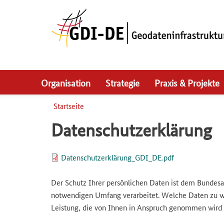
Skip
to
main
navigation
Organisation
Strategie
Praxis & Projekte
Startseite
Pfadnavigation
Datenschutzerklärung
Document
Datenschutzerklärung_GDI_DE.pdf
Der Schutz Ihrer persönlichen Daten ist dem Bundes
notwendigen Umfang verarbeitet. Welche Daten zu we
Leistung, die von Ihnen in Anspruch genommen wird b