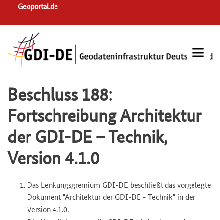
Skip
Geoportal.de
to
main
navigation
Beschluss 188:
Fortschreibung Architektur
der GDI-DE – Technik,
Version 4.1.0
Das Lenkungsgremium GDI-DE beschließt das vorgelegte
Dokument "Architektur der GDI-DE - Technik" in der
Version 4.1.0.