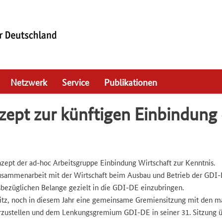
Netzwerk
Service
Publikationen
zept zur künftigen Einbindung d
t der ad-hoc Arbeitsgruppe Einbindung Wirtschaft zur Kenntnis.
ammenarbeit mit der Wirtschaft beim Ausbau und Betrieb der GDI-DE
esbezüglichen Belange gezielt in die GDI-DE einzubringen.
z, noch in diesem Jahr eine gemeinsame Gremiensitzung mit den maß
herzustellen und dem Lenkungsgremium GDI-DE in seiner 31. Sitzung ü