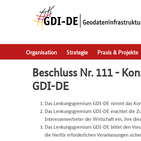
Skip
to
main
navigation
Organisation
Strategie
Praxis & Projekte
Beschluss Nr. 111 - Kon
GDI-DE
Das Lenkungsgremium GDI-DE nimmt das Konzep
Das Lenkungsgremium GDI-DE erachtet die Zus
Interessenvertreter der Wirtschaft ein, ihre di
Das Lenkungsgremium GDI-DE bittet den Vorsit
die hierfür erforderlichen Veranlassungen sic