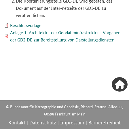
Die Koordinierungsstelle GDI-DE wird gebeten, das
Dokument auf der Inter-netseite der GDI-DE zu
veröffentlichen.
Beschlussvorlage
Anlage 1: Architektur der Geodateninfrastruktur - Vorgaben
der GDI-DE zur Bereitstellung von Darstellungsdiensten
© Bundesamt für Kartographie und Geodäsie, Richard-Strauss-Allee 11,
60598 Frankfurt am Main
Kontakt
Datenschutz
Impressum
Barrierefreiheit
|
|
|