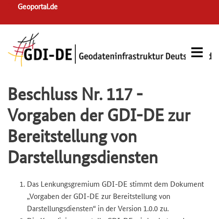
Skip
Geoportal.de
to
main
navigation
Beschluss Nr. 117 -
Vorgaben der GDI-DE zur
Bereitstellung von
Darstellungsdiensten
Das Lenkungsgremium GDI-DE stimmt dem Dokument
„Vorgaben der GDI-DE zur Bereitstellung von
Darstellungsdiensten“ in der Version 1.0.0 zu.