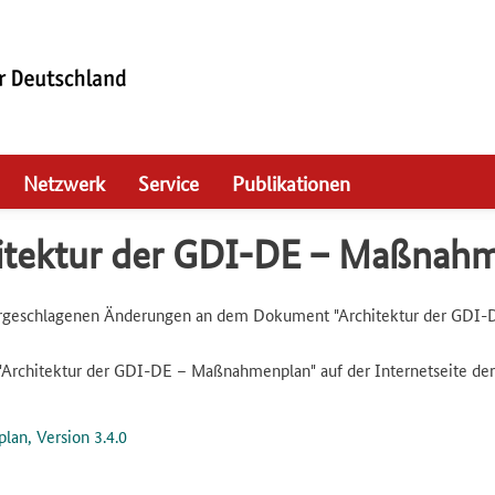
Netzwerk
Service
Publikationen
chitektur der GDI-DE – Maßnah
eschlagenen Änderungen an dem Dokument "Architektur der GDI-D
Architektur der GDI-DE – Maßnahmenplan" auf der Internetseite der
an, Version 3.4.0