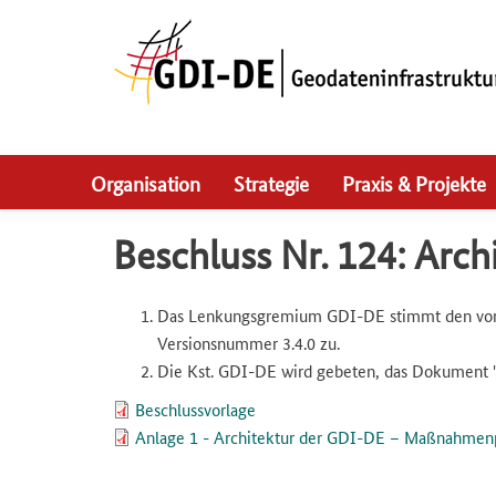
Skip
to
main
navigation
Organisation
Strategie
Praxis & Projekte
Beschluss Nr. 124: Ar
Das Lenkungsgremium GDI-DE stimmt den vorg
Versionsnummer 3.4.0 zu.
Die Kst. GDI-DE wird gebeten, das Dokument "
Beschlussvorlage
Anlage 1 - Architektur der GDI-DE – Maßnahmenpl