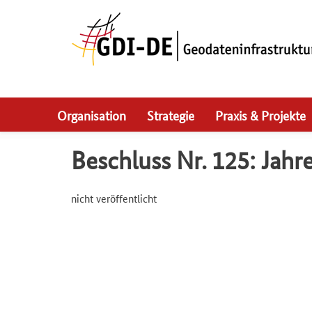
Skip
to
main
navigation
Organisation
Strategie
Praxis & Projekte
Beschluss Nr. 125: Jah
nicht veröffentlicht