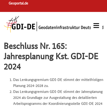
Skip
Geoportal.de
to
main
navigation
Beschluss Nr. 165:
Jahresplanung Kst. GDI-DE
2024
Das Lenkungsgremium GDI-DE stimmt der mittelfristigen
Planung 2024-2028 zu.
Das Lenkungsgremium GDI-DE stimmt der Jahresplanung
2024 als Grundlage zur Ausgestaltung des detaillierten
Arbeitsprogramms der Koordinierungsstelle GDI-DE 2024