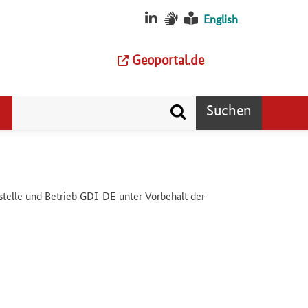
English
Geoportal.de
Suchen
stelle und Betrieb GDI-DE unter Vorbehalt der