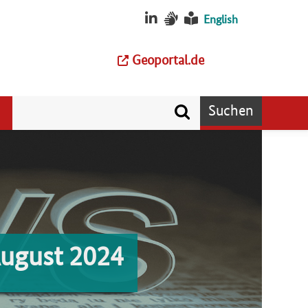
English
Geoportal.de
Suchen
August 2024