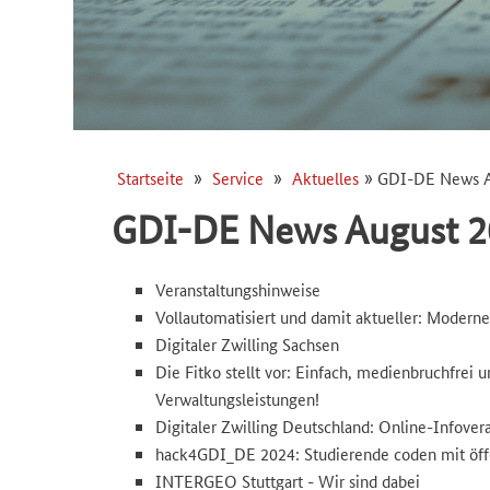
Startseite
Service
Aktuelles
GDI-DE News A
Pfadnavigation
Pfadnavi
GDI-DE News August 2
Veranstaltungshinweise
Vollautomatisiert und damit aktueller: Moderne
Digitaler Zwilling Sachsen
Die Fitko stellt vor: Einfach, medienbruchfrei u
Verwaltungsleistungen!
Digitaler Zwilling Deutschland: Online-Infover
hack4GDI_DE 2024: Studierende coden mit öff
INTERGEO Stuttgart - Wir sind dabei