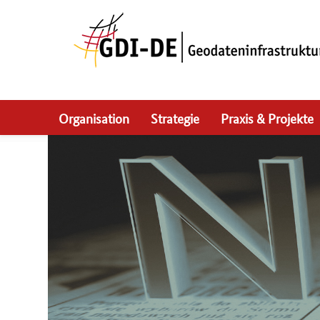
Skip
to
main
navigation
Organisation
Strategie
Praxis & Projekte