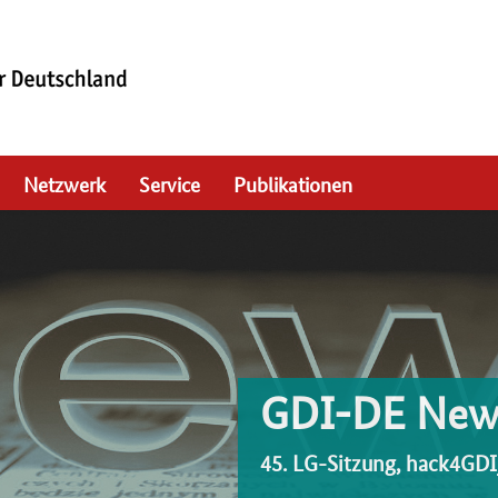
Netzwerk
Service
Publikationen
GDI-DE News
45. LG-Sitzung, hack4GD