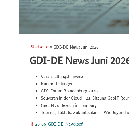
Startseite
GDI-DE News Juni 2026
Pfadnavigation
Pfadnavigation
GDI-DE News Juni 202
Veranstaltungshinweise
Kurzmitteilungen
GDI-Forum Brandenburg 2026
Souverän in der Cloud - 21. Sitzung GeoIT Rou
GeoSN zu Besuch in Hamburg
Teenies, Tablets, Zukunftspläne - Wie Jugendli
Datei
26-06_GDI-DE_News.pdf