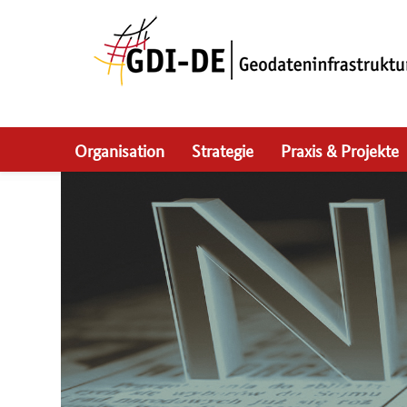
Skip
to
main
navigation
Organisation
Strategie
Praxis & Projekte