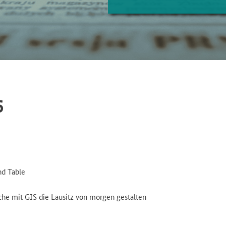
6
nd Table
che mit GIS die Lausitz von morgen gestalten