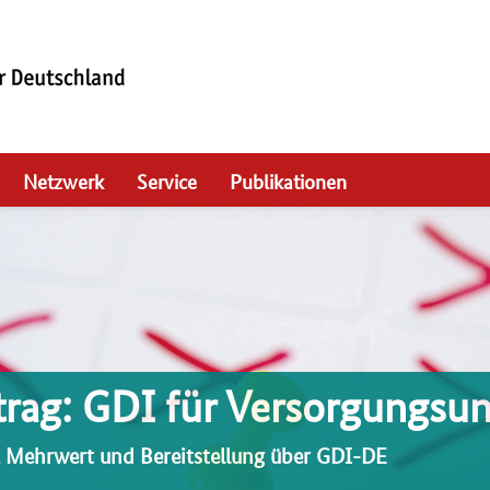
Netzwerk
Service
Publikationen
trag: GDI für Versorgungs
 Mehrwert und Bereitstellung über GDI-DE