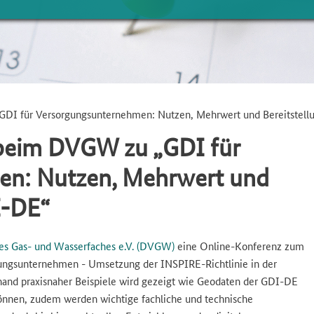
GDI für Versorgungsunternehmen: Nutzen, Mehrwert und Bereitstel
 beim DVGW zu „GDI für
en: Nutzen, Mehrwert und
I-DE“
es Gas- und Wasserfaches e.V. (DVGW)
eine Online-Konferenz zum
ungsunternehmen - Umsetzung der INSPIRE-Richtlinie in der
nhand praxisnaher Beispiele wird gezeigt wie Geodaten der GDI-DE
önnen, zudem werden wichtige fachliche und technische