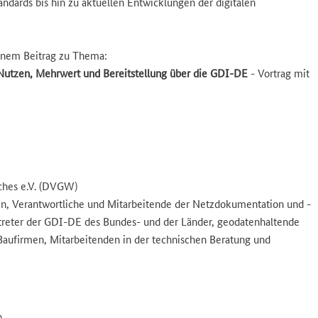
dards bis hin zu aktuellen Entwicklungen der digitalen
einem Beitrag zu Thema:
 Nutzen, Mehrwert und Bereitstellung über die GDI-DE
- Vortrag mit
ches e.V. (DVGW)
, Verantwortliche und Mitarbeitende der Netzdokumentation und -
rtreter der GDI-DE des Bundes- und der Länder, geodatenhaltende
 Baufirmen, Mitarbeitenden in der technischen Beratung und
n