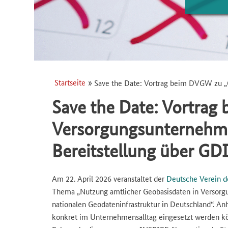
Startseite
Save the Date: Vortrag beim DVGW zu „
Pfadnavigation
Pfadnavigation
Save the Date: Vortrag
Versorgungsunternehm
Bereitstellung über GD
Am 22. April 2026 veranstaltet der
Deutsche Verein d
Thema „Nutzung amtlicher Geobasisdaten in Versorg
nationalen Geodateninfrastruktur in Deutschland“. A
konkret im Unternehmensalltag eingesetzt werden k