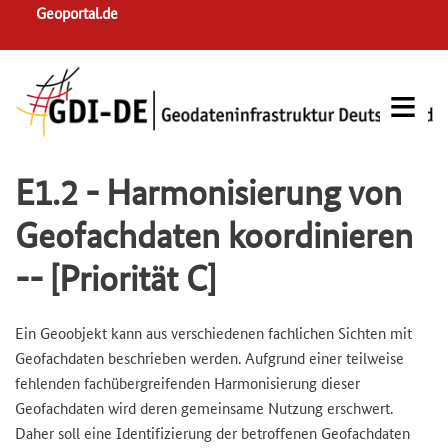
Skip
Geoportal.de
to
main
navigation
E1.2 - Harmonisierung von
Geofachdaten koordinieren
-- [Priorität C]
Ein Geoobjekt kann aus verschiedenen fachlichen Sichten mit
Geofachdaten beschrieben werden. Aufgrund einer teilweise
fehlenden fachübergreifenden Harmonisierung dieser
Geofachdaten wird deren gemeinsame Nutzung erschwert.
Daher soll eine Identifizierung der betroffenen Geofachdaten