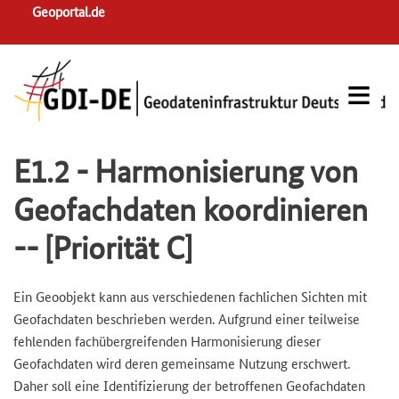
Skip
Geoportal.de
to
main
navigation
E1.2 - Harmonisierung von
Geofachdaten koordinieren
-- [Priorität C]
Ein Geoobjekt kann aus verschiedenen fachlichen Sichten mit
Geofachdaten beschrieben werden. Aufgrund einer teilweise
fehlenden fachübergreifenden Harmonisierung dieser
Geofachdaten wird deren gemeinsame Nutzung erschwert.
Daher soll eine Identifizierung der betroffenen Geofachdaten