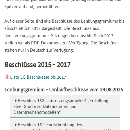
Spitzenverband) herbeiführen.
Auf dieser Seite sind alle Beschlüsse des Lenkungsgremiums bis
einschließlich 2018 dargestellt. Die Beschlüsse aus
den Lenkungsgremiums-Sitzungen bis einschließlich 2017
stellen wir als PDF-Dokument zur Verfügung. Die Beschlüsse
stehen nur in Deutsch zur Verfügung.
Beschlüsse 2015 - 2017
Datei
Liste LG Beschluesse bis 2017
Lenkungsgremium - Umlaufbeschlüsse vom 29.08.2025
Beschluss 182: Umsetzungsprojekt 4 „Erstellung
einer Studie zu Datenräumen und
Datentreuhandmodellen“
Beschluss 181: Fortschreibung des