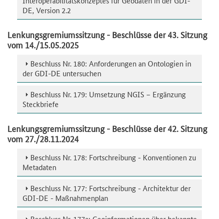
Interoperabilitätskonzeptes für Geodaten in der GDI-
DE, Version 2.2
Lenkungsgremiumssitzung - Beschlüsse der 43. Sitzung
vom 14./15.05.2025
Beschluss Nr. 180: Anforderungen an Ontologien in
der GDI-DE untersuchen
Beschluss Nr. 179: Umsetzung NGIS – Ergänzung
Steckbriefe
Lenkungsgremiumssitzung - Beschlüsse der 42. Sitzung
vom 27./28.11.2024
Beschluss Nr. 178: Fortschreibung - Konventionen zu
Metadaten
Beschluss Nr. 177: Fortschreibung - Architektur der
GDI-DE - Maßnahmenplan
Beschluss Nr. 177a: Geoinformationen über bekannte