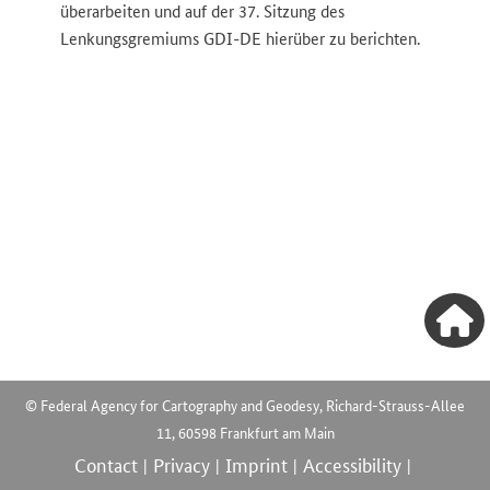
überarbeiten und auf der 37. Sitzung des
Lenkungsgremiums GDI-DE hierüber zu berichten.
© Federal Agency for Cartography and Geodesy, Richard-Strauss-Allee
11, 60598 Frankfurt am Main
Contact
Privacy
Imprint
Accessibility
|
|
|
|