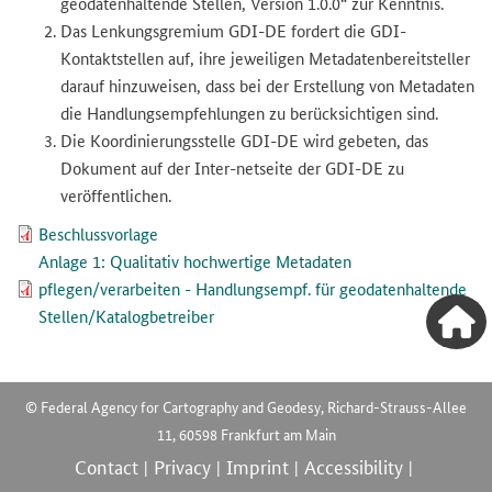
geodatenhaltende Stellen, Version 1.0.0“ zur Kenntnis.
Das Lenkungsgremium GDI-DE fordert die GDI-
Kontaktstellen auf, ihre jeweiligen Metadatenbereitsteller
darauf hinzuweisen, dass bei der Erstellung von Metadaten
die Handlungsempfehlungen zu berücksichtigen sind.
Die Koordinierungsstelle GDI-DE wird gebeten, das
Dokument auf der Inter-netseite der GDI-DE zu
veröffentlichen.
Beschlussvorlage
Anlage 1: Qualitativ hochwertige Metadaten
pflegen/verarbeiten - Handlungsempf. für geodatenhaltende
Stellen/Katalogbetreiber
© Federal Agency for Cartography and Geodesy, Richard-Strauss-Allee
11, 60598 Frankfurt am Main
Contact
Privacy
Imprint
Accessibility
|
|
|
|