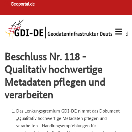
Skip
Geoportal.de
to
main
navigation
Beschluss Nr. 118 -
Qualitativ hochwertige
Metadaten pflegen und
verarbeiten
Das Lenkungsgremium GDI-DE nimmt das Dokument
„Qualitativ hochwertige Metadaten pflegen und
verarbeiten - Handlungsempfehlungen für