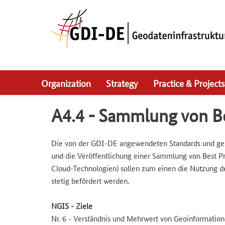
Skip
to
main
navigation
Organization
Strategy
Practice & Projects
A4.4 - Sammlung von Bes
Die von der GDI-DE angewendeten Standards und gesc
und die Veröffentlichung einer Sammlung von Best Pr
Cloud-Technologien) sollen zum einen die Nutzung d
stetig befördert werden.
NGIS - Ziele
Nr. 6 - Verständnis und Mehrwert von Geoinformation