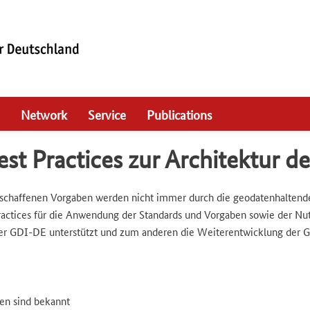
Network
Service
Publications
t Practices zur Architektur der
haffenen Vorgaben werden nicht immer durch die geodatenhaltenden
actices für die Anwendung der Standards und Vorgaben sowie der Nut
er GDI-DE unterstützt und zum anderen die Weiterentwicklung der G
en sind bekannt