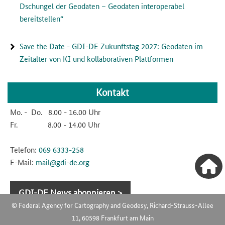
Dschungel der Geodaten – Geodaten interoperabel
bereitstellen“
Save the Date - GDI-DE Zukunftstag 2027: Geodaten im
Zeitalter von KI und kollaborativen Plattformen
Kontakt
Mo. - Do. 8.00 - 16.00 Uhr
Fr. 8.00 - 14.00 Uhr
Telefon:
069
6333
-258
E-Mail:
mail@gdi-de.org
GDI-DE News abonnieren >
© Federal Agency for Cartography and Geodesy, Richard-Strauss-Allee
11, 60598 Frankfurt am Main