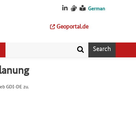
German
Geoportal.de
Search
planung
ieb GDI-DE zu.