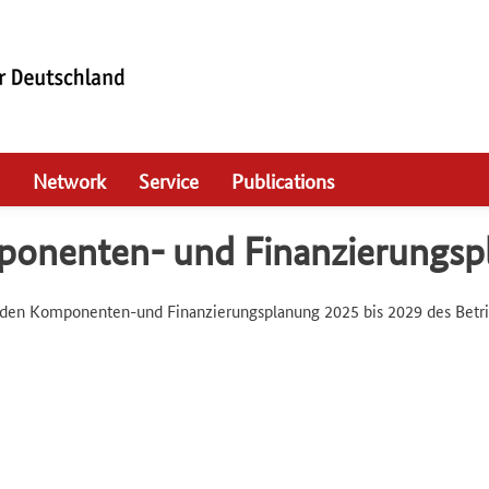
Network
Service
Publications
mponenten- und Finanzierungs
en Komponenten-und Finanzierungsplanung 2025 bis 2029 des Betr