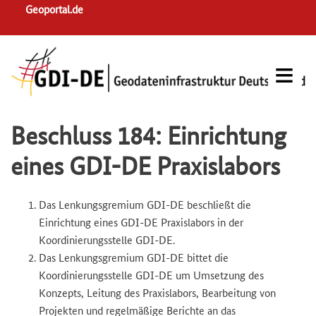
Skip
Geoportal.de
to
main
navigation
Beschluss 184: Einrichtung
eines GDI-DE Praxislabors
Das Lenkungsgremium GDI-DE beschließt die
Einrichtung eines GDI-DE Praxislabors in der
Koordinierungsstelle GDI-DE.
Das Lenkungsgremium GDI-DE bittet die
Koordinierungsstelle GDI-DE um Umsetzung des
Konzepts, Leitung des Praxislabors, Bearbeitung von
Projekten und regelmäßige Berichte an das