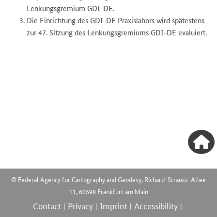
Lenkungsgremium GDI-DE.
Die Einrichtung des GDI-DE Praxislabors wird spätestens
zur 47. Sitzung des Lenkungsgremiums GDI-DE evaluiert.
© Federal Agency for Cartography and Geodesy, Richard-Strauss-Allee
11, 60598 Frankfurt am Main
Contact
Privacy
Imprint
Accessibility
|
|
|
|