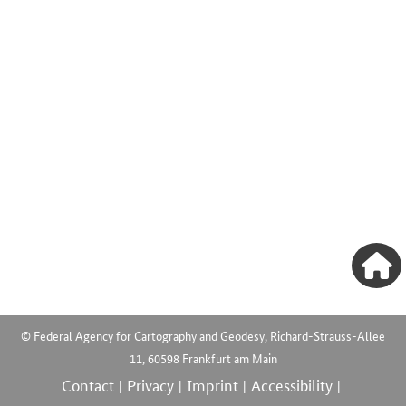
© Federal Agency for Cartography and Geodesy, Richard-Strauss-Allee
11, 60598 Frankfurt am Main
Contact
Privacy
Imprint
Accessibility
|
|
|
|