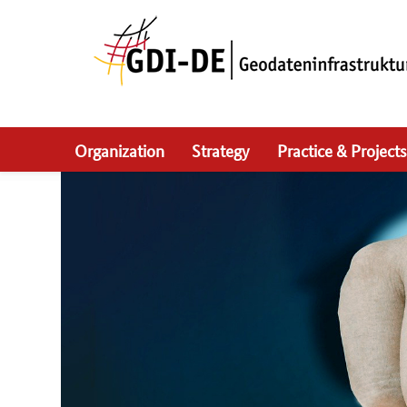
Skip
to
main
navigation
Organization
Strategy
Practice & Projects