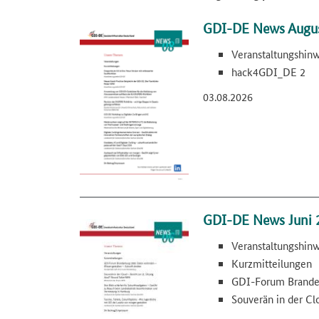
GDI-DE News Augus
Veranstaltungshin
hack4GDI_DE 2
03.08.2026
GDI-DE News Juni 
Veranstaltungshin
Kurzmitteilungen
GDI-Forum Brande
Souverän in der Clo