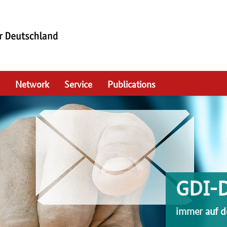
Network
Service
Publications
GDI-
immer auf d