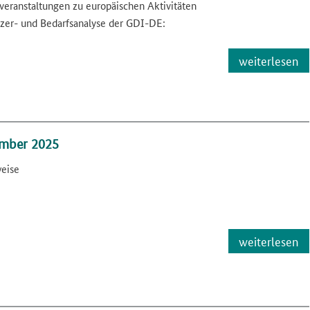
eranstaltungen zu europäischen Aktivitäten
zer- und Bedarfsanalyse der GDI-DE:
weiterlesen
mber 2025
weise
weiterlesen