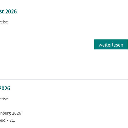
t 2026
weise
weiterlesen
2026
weise
nburg 2026
ud - 21.