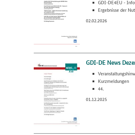
GDI-DE4EU - Infov
Ergebnisse der Nut
02.02.2026
GDI-DE News Deze
Veranstaltungshin
Kurzmeldungen
44.
01.12.2025