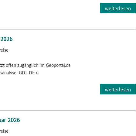
weiterlesen
 2026
weise
tzt offen zugänglich im Geoportal.de
fsanalyse: GDI-DE u
weiterlesen
ar 2026
weise